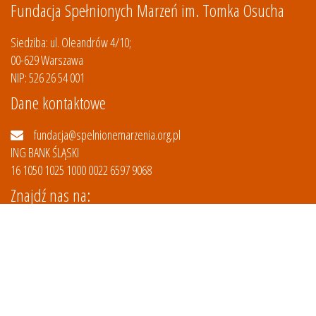
Fundacja Spełnionych Marzeń im. Tomka Osucha
Siedziba: ul. Oleandrów 4/10;
00-629 Warszawa
NIP: 526 26 54 001
Dane kontaktowe
fundacja@spelnionemarzenia.org.pl
ING BANK ŚLĄSKI
16 1050 1025 1000 0022 6597 9068
Znajdź nas na: