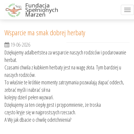
Tog
nav
Wsparcie ma smak dobrej herbaty
19-06-2026
Dziękujemy adalbertstea za wsparcie naszych rodziców i podarowanie
herbat.
Czasami chwila z kubkiem herbaty jest na wagę złota. Tym bardziej u
naszych rodziców.
To właśnie te krótkie momenty zatrzymania pozwalają złapać oddech,
zebrać myśli i nabrać sił na
kolejny dzień pełen wyzwań.
Dziękujemy za ten ciepły gest i przypomnienie, że troska
często kryje się w najprostszych rzeczach.
A Wy jak dbacie o chwilę odetchnienia?