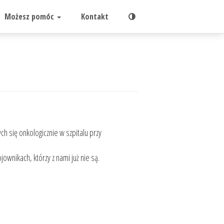
Możesz pomóc
Kontakt
h się onkologicznie w szpitalu przy
ownikach, którzy z nami już nie są.