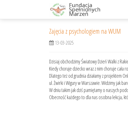
Zajęcia z psychologiem na WUM
13-03-2025
Dzisiaj obchodzimy Światowy Dzień Walki z Raki
Kiedy choruje dziecko wraz z nim choruje cała 
Dlatego też od grudnia działamy z projektem On
ul. Żwirki i Wigury w Warszawie. Widzimy jak ba
W dniu takim jak dziś pamiętamy o naszych podop
Obecność każdego to dla nas osobna lekcja, któr