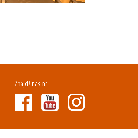
Znajdź nas na: