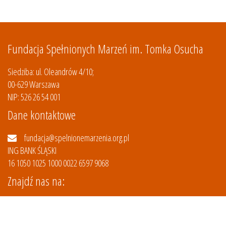
Fundacja Spełnionych Marzeń im. Tomka Osucha
Siedziba: ul. Oleandrów 4/10;
00-629 Warszawa
NIP: 526 26 54 001
Dane kontaktowe
fundacja@spelnionemarzenia.org.pl
ING BANK ŚLĄSKI
16 1050 1025 1000 0022 6597 9068
Znajdź nas na: