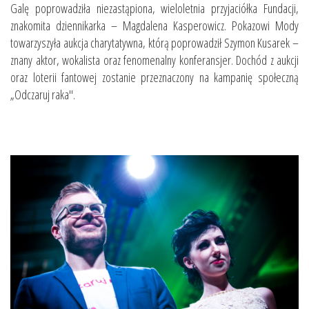
Galę poprowadziła niezastąpiona, wieloletnia przyjaciółka Fundacji,
znakomita dziennikarka – Magdalena Kasperowicz. Pokazowi Mody
towarzyszyła aukcja charytatywna, którą poprowadził Szymon Kusarek –
znany aktor, wokalista oraz fenomenalny konferansjer. Dochód z aukcji
oraz loterii fantowej zostanie przeznaczony na kampanię społeczną
„Odczaruj raka".