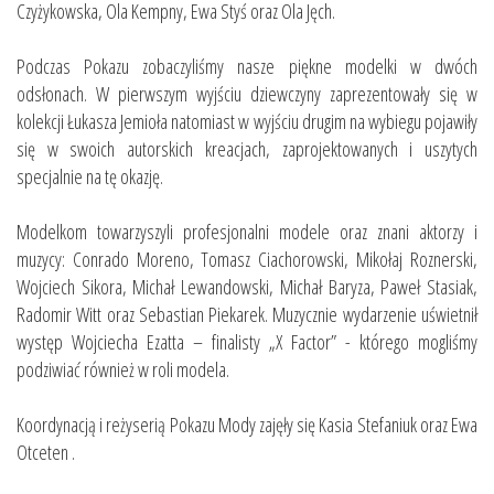
Czyżykowska, Ola Kempny, Ewa Styś oraz Ola Jęch.
Podczas Pokazu zobaczyliśmy nasze piękne modelki w dwóch
odsłonach. W pierwszym wyjściu dziewczyny zaprezentowały się w
kolekcji Łukasza Jemioła natomiast w wyjściu drugim na wybiegu pojawiły
się w swoich autorskich kreacjach, zaprojektowanych i uszytych
specjalnie na tę okazję.
Modelkom towarzyszyli profesjonalni modele oraz znani aktorzy i
muzycy: Conrado Moreno, Tomasz Ciachorowski, Mikołaj Roznerski,
Wojciech Sikora, Michał Lewandowski, Michał Baryza, Paweł Stasiak,
Radomir Witt oraz Sebastian Piekarek. Muzycznie wydarzenie uświetnił
występ Wojciecha Ezatta – finalisty „X Factor” - którego mogliśmy
podziwiać również w roli modela.
Koordynacją i reżyserią Pokazu Mody zajęły się Kasia Stefaniuk oraz Ewa
Otceten .