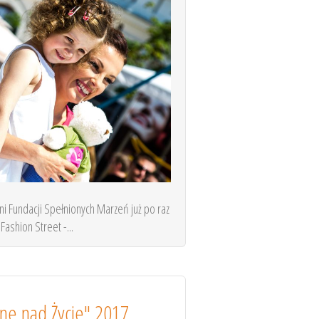
i Fundacji Spełnionych Marzeń już po raz
Fashion Street -...
ne nad Życie" 2017