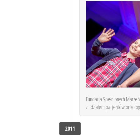
Fundacja Spełnionych Marzeń 
z udziałem pacjentów onkologi
2011