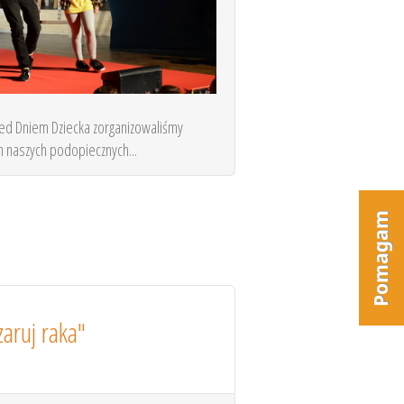
przed Dniem Dziecka zorganizowaliśmy
m naszych podopiecznych...
aruj raka"