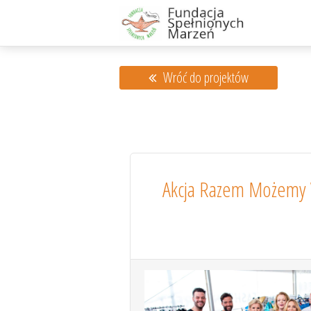
Wróć do projektów
Akcja Razem Możemy 