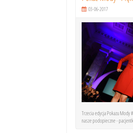
03-06-2017
Trzecia edycja Pokazu Mody 
nasze podopieczne - pacjentki 