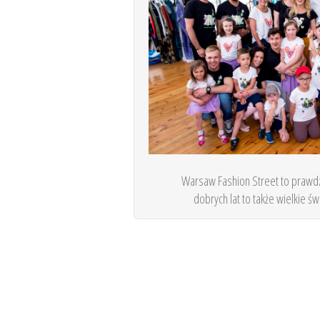
Warsaw Fashion Street to prawdz
dobrych lat to także wielkie ś