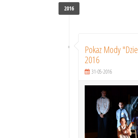
2016
Pokaz Mody "Dziec
2016
31-05-2016