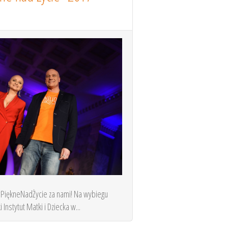
#PiękneNadŻycie za nami! Na wybiegu
Instytut Matki i Dziecka w...