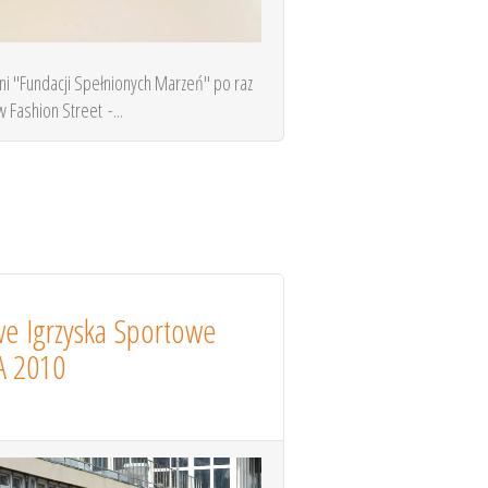
i "Fundacji Spełnionych Marzeń" po raz
 Fashion Street -...
we Igrzyska Sportowe
 2010