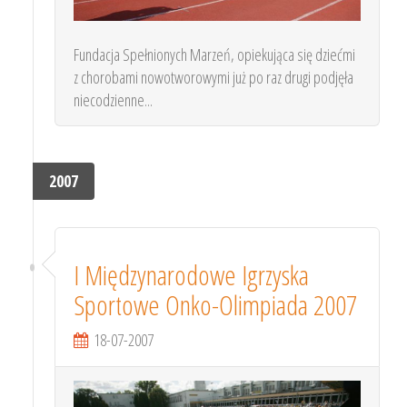
Fundacja Spełnionych Marzeń, opiekująca się dziećmi
z chorobami nowotworowymi już po raz drugi podjęła
niecodzienne...
2007
I Międzynarodowe Igrzyska
Sportowe Onko-Olimpiada 2007
18-07-2007