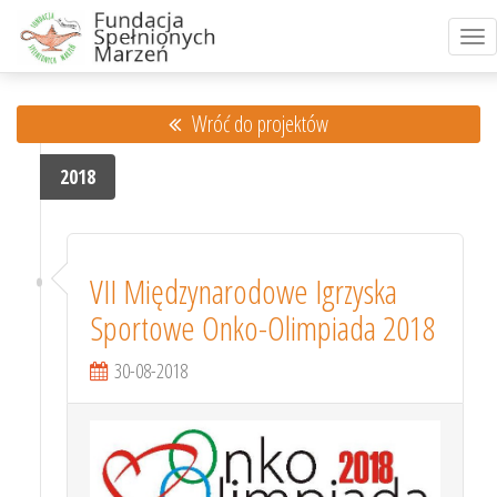
Tog
nav
Wróć do projektów
2018
VII Międzynarodowe Igrzyska
Sportowe Onko-Olimpiada 2018
30-08-2018