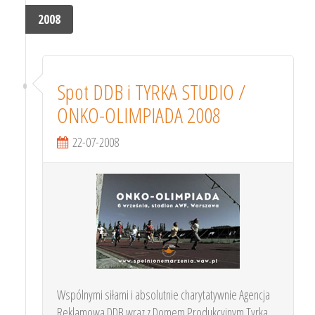
2008
Spot DDB i TYRKA STUDIO /
ONKO-OLIMPIADA 2008
22-07-2008
Wspólnymi siłami i absolutnie charytatywnie Agencja
Reklamowa DDB wraz z Domem Produkcyjnym Tyrka