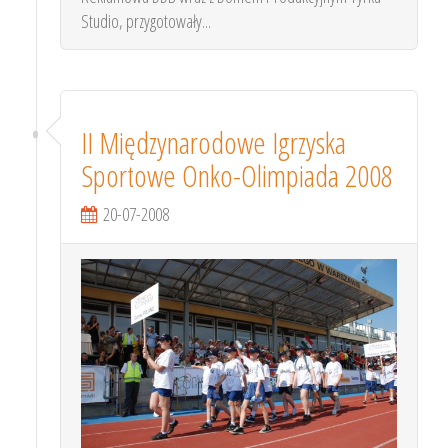
Studio, przygotowały...
II Międzynarodowe Igrzyska
Sportowe Onko-Olimpiada 2008
20-07-2008