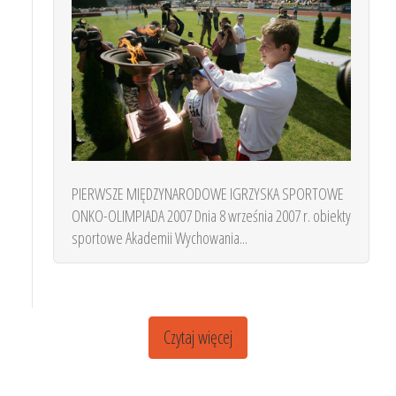
PIERWSZE MIĘDZYNARODOWE IGRZYSKA SPORTOWE
ONKO-OLIMPIADA 2007 Dnia 8 września 2007 r. obiekty
sportowe Akademii Wychowania...
Czytaj więcej