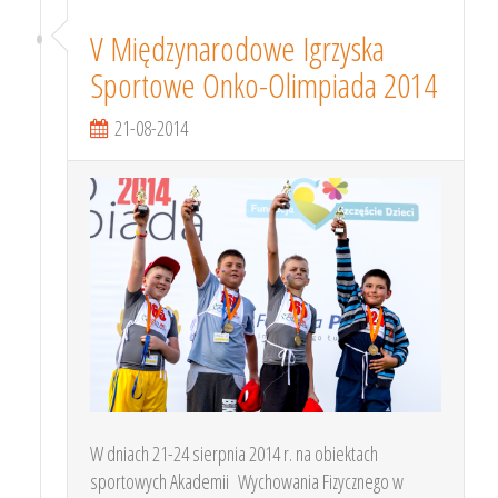
V Międzynarodowe Igrzyska
Sportowe Onko-Olimpiada 2014
21-08-2014
W dniach 21-24 sierpnia 2014 r. na obiektach
sportowych Akademii Wychowania Fizycznego w